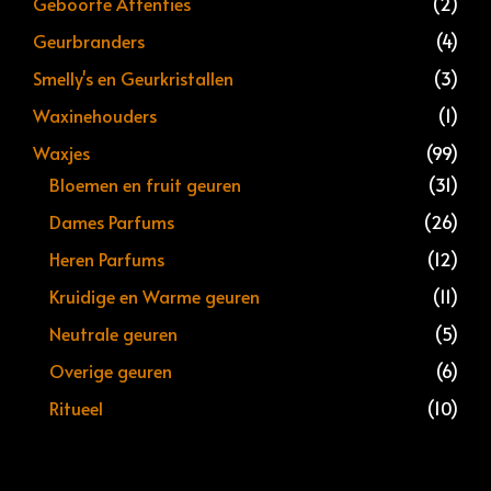
Geboorte Attenties
(2)
Geurbranders
(4)
Smelly's en Geurkristallen
(3)
Waxinehouders
(1)
Waxjes
(99)
Bloemen en fruit geuren
(31)
Dames Parfums
(26)
Heren Parfums
(12)
Kruidige en Warme geuren
(11)
Neutrale geuren
(5)
Overige geuren
(6)
Ritueel
(10)