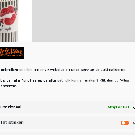
ways Right
8,95
 gebruiken cookies om onze website en onze service te optimaliseren.
gen aan
t u van alle functies op de site gebruik kunnen maken? Klik dan op 'Alles
lwagen
epteren'.
unctioneel
Altijd actief
tatistieken