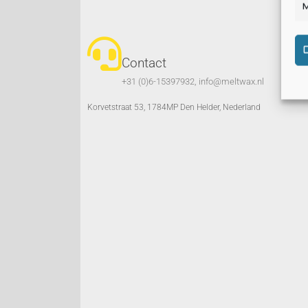
M
Contact
+31 (0)6-15397932, info@meltwax.nl
Korvetstraat 53, 1784MP Den Helder, Nederland