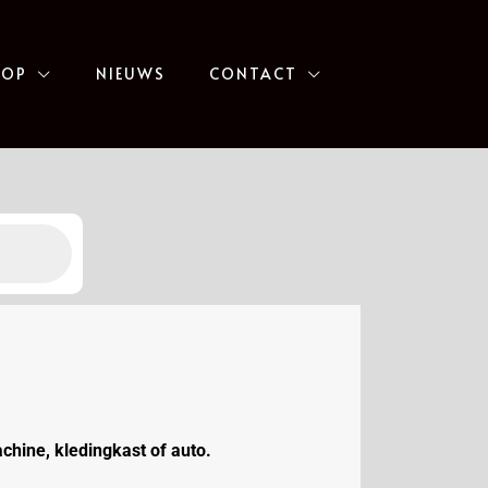
HOP
NIEUWS
CONTACT
achine, kledingkast of auto.