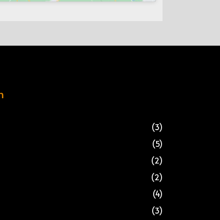
n
(3)
(5)
(2)
(2)
(4)
(3)