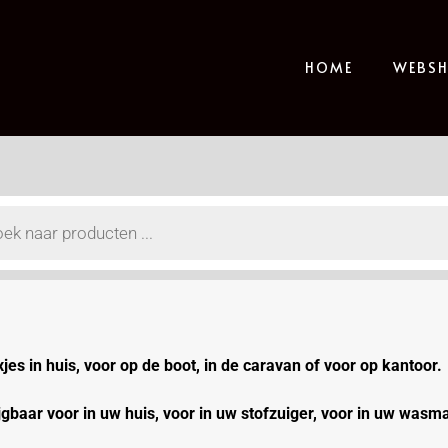
HOME
WEBS
xjes in huis, voor op de boot, in de caravan of voor op kantoor.
ijgbaar voor in uw huis, voor in uw stofzuiger, voor in uw wasm