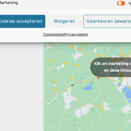
arketing
Cookies accepteren
Weigeren
Voorkeuren beware
Cookiebeleid
Privacybeleid
Klik om marketing 
en deze inhou