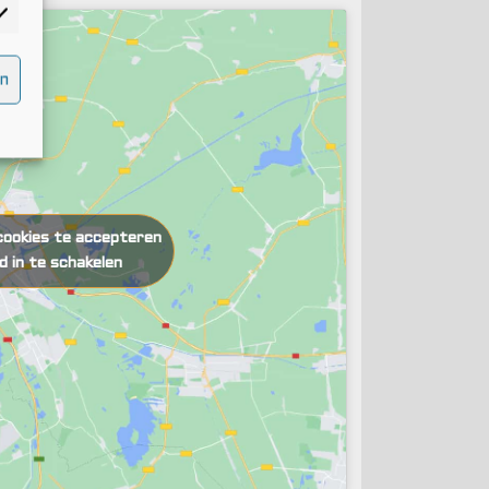
n
cookies te accepteren
d in te schakelen