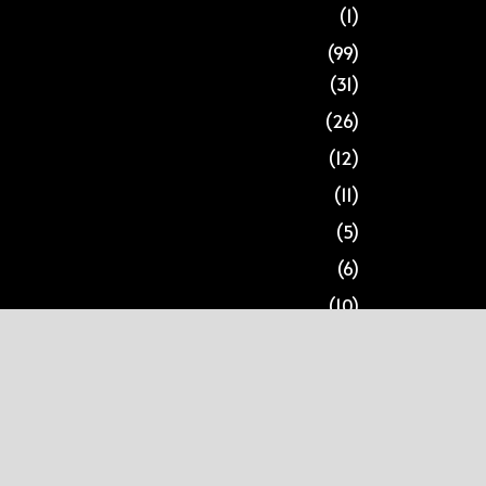
(1)
(99)
(31)
(26)
(12)
(11)
(5)
(6)
(10)