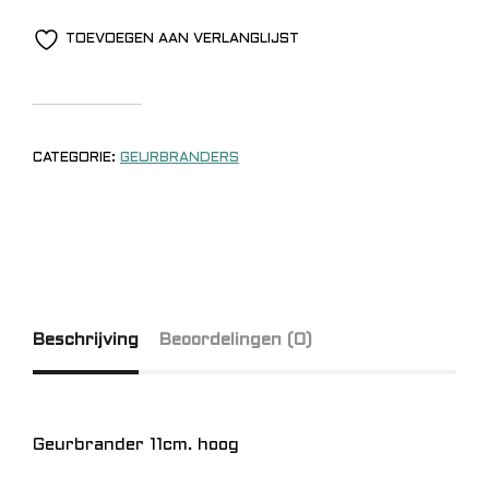
TOEVOEGEN AAN VERLANGLIJST
CATEGORIE:
GEURBRANDERS
Beschrijving
Beoordelingen (0)
Geurbrander 11cm. hoog