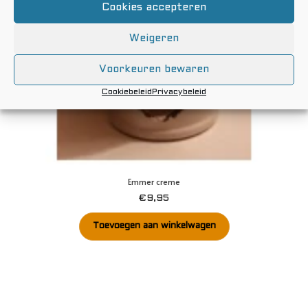
Cookies accepteren
Weigeren
Voorkeuren bewaren
Cookiebeleid
Privacybeleid
Emmer creme
€
9,95
Toevoegen aan winkelwagen