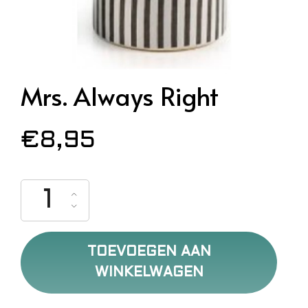
Mrs. Always Right
€
8,95
Mrs. Always Right aantal
TOEVOEGEN AAN
WINKELWAGEN