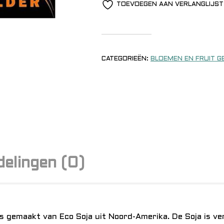
TOEVOEGEN AAN VERLANGLIJST
CATEGORIEËN:
BLOEMEN EN FRUIT G
elingen (0)
 is gemaakt van Eco Soja uit Noord-Amerika. De Soja is v