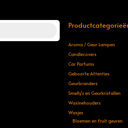
Productcategorieë
Aroma / Geur Lampen
Candlecovers
Car Parfums
Geboorte Attenties
Geurbranders
Smelly's en Geurkristallen
Waxinehouders
Waxjes
Bloemen en fruit geuren