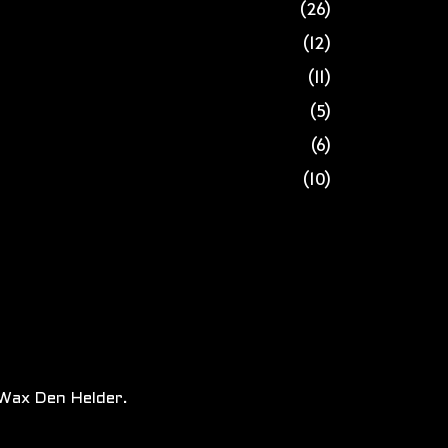
(26)
(12)
(11)
(5)
(6)
(10)
Wax Den Helder.