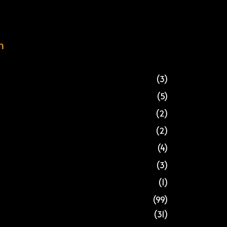
n
(3)
(5)
(2)
(2)
(4)
(3)
(1)
(99)
(31)