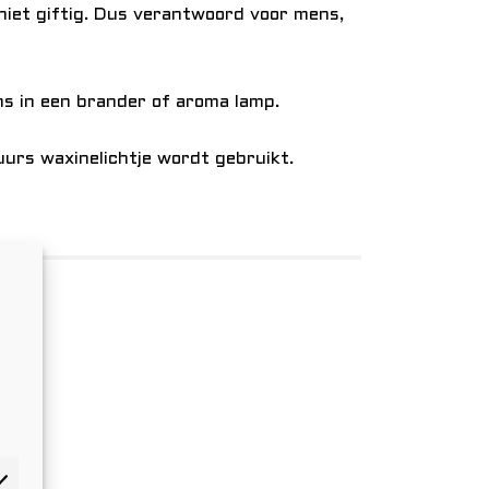
 niet giftig. Dus verantwoord voor mens,
ns in een brander of aroma lamp.
urs waxinelichtje wordt gebruikt.