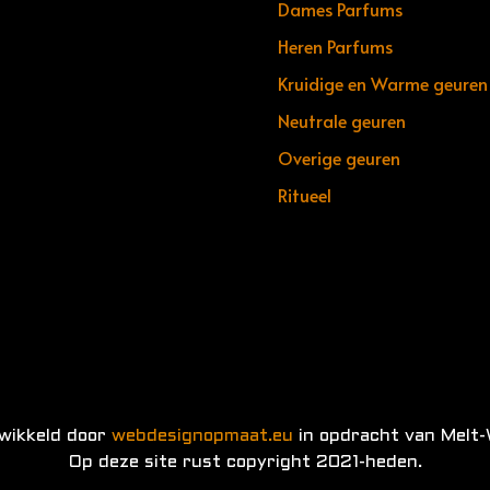
Dames Parfums
Heren Parfums
Kruidige en Warme geuren
Neutrale geuren
Overige geuren
Ritueel
twikkeld door
webdesignopmaat.eu
in opdracht van Melt-
Op deze site rust copyright 2021-heden.