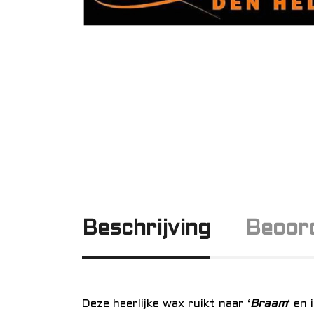
Beschrijving
Beoord
Deze heerlijke wax ruikt naar ‘
Braam
‘ en