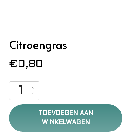
Citroengras
€
0,80
Citroengras aantal
TOEVOEGEN AAN
WINKELWAGEN