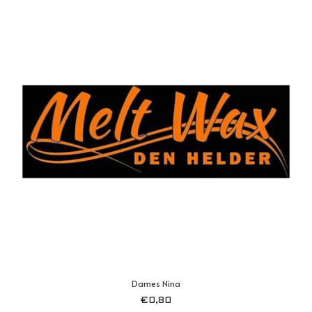
Dames Nina
€
0,80