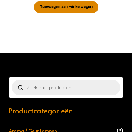
Toevoegen aan winkelwagen
Producten
zoeken
Productcategorieën
Aroma / Geur Lampen
(3)