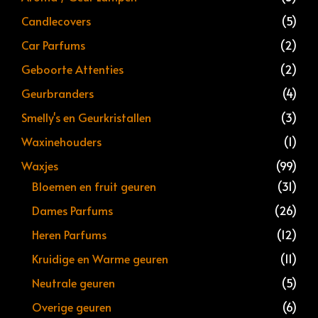
Candlecovers
(5)
Car Parfums
(2)
Geboorte Attenties
(2)
Geurbranders
(4)
Smelly's en Geurkristallen
(3)
Waxinehouders
(1)
Waxjes
(99)
Bloemen en fruit geuren
(31)
Dames Parfums
(26)
Heren Parfums
(12)
Kruidige en Warme geuren
(11)
Neutrale geuren
(5)
Overige geuren
(6)