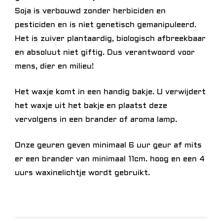
Soja is verbouwd zonder herbiciden en
pesticiden en is niet genetisch gemanipuleerd.
Het is zuiver plantaardig, biologisch afbreekbaar
en absoluut niet giftig. Dus verantwoord voor
mens, dier en milieu!
Het waxje komt in een handig bakje. U verwijdert
het waxje uit het bakje en plaatst deze
vervolgens in een brander of aroma lamp.
Onze geuren geven minimaal 6 uur geur af mits
er een brander van minimaal 11cm. hoog en een 4
uurs waxinelichtje wordt gebruikt.