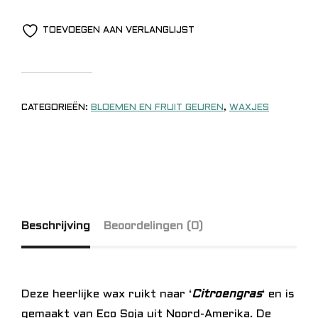
TOEVOEGEN AAN VERLANGLIJST
CATEGORIEËN:
BLOEMEN EN FRUIT GEUREN
,
WAXJES
Beschrijving
Beoordelingen (0)
Deze heerlijke wax ruikt naar ‘
Citroengras
‘ en is
gemaakt van Eco Soja uit Noord-Amerika. De