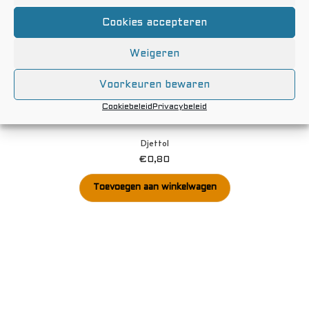
Cookies accepteren
Weigeren
Voorkeuren bewaren
Cookiebeleid
Privacybeleid
Djettol
€
0,80
Toevoegen aan winkelwagen