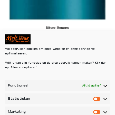
Ritueel Hamam
€
0,80
Toevoegen aan winkelwagen
Wij gebruiken cookies om onze website en onze service te
optimaliseren.
Wilt u van alle functies op de site gebruik kunnen maken? Klik dan
op 'Alles accepteren'.
Functioneel
Altijd actief
Statistieken
Statisti
Marketing
Marketi