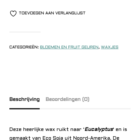
TOEVOEGEN AAN VERLANGLIJST
CATEGORIEËN:
BLOEMEN EN FRUIT GEUREN
,
WAXJES
Beschrijving
Beoordelingen (0)
Deze heerlijke wax ruikt naar ‘
Eucalyptus
‘ en is
gemaakt van Eco Soja uit Noord-Amerika. De