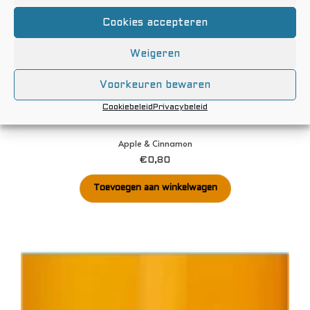
Cookies accepteren
Weigeren
Voorkeuren bewaren
Cookiebeleid
Privacybeleid
Apple & Cinnamon
€
0,80
Toevoegen aan winkelwagen