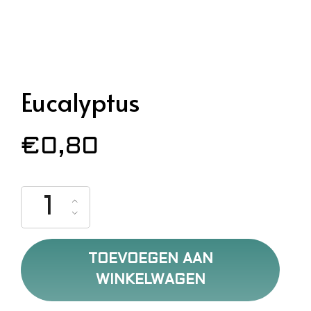
Eucalyptus
€
0,80
Eucalyptus aantal
TOEVOEGEN AAN
WINKELWAGEN