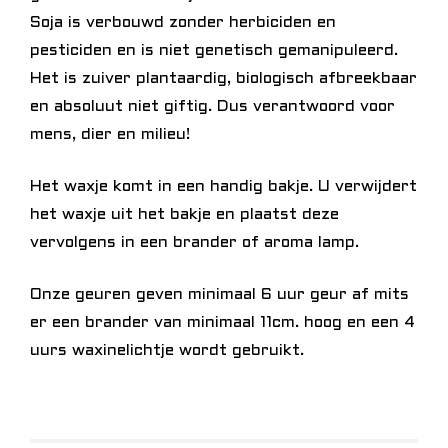
Soja is verbouwd zonder herbiciden en
pesticiden en is niet genetisch gemanipuleerd.
Het is zuiver plantaardig, biologisch afbreekbaar
en absoluut niet giftig. Dus verantwoord voor
mens, dier en milieu!
Het waxje komt in een handig bakje. U verwijdert
het waxje uit het bakje en plaatst deze
vervolgens in een brander of aroma lamp.
Onze geuren geven minimaal 6 uur geur af mits
er een brander van minimaal 11cm. hoog en een 4
uurs waxinelichtje wordt gebruikt.