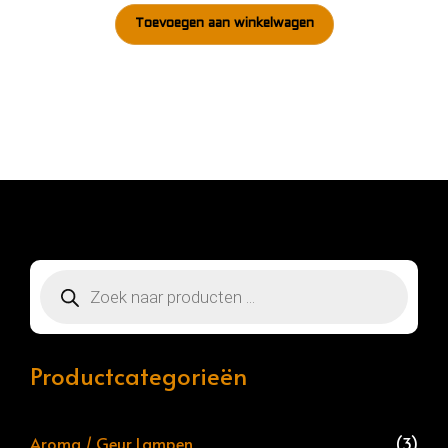
Toevoegen aan winkelwagen
Producten
zoeken
Productcategorieën
Aroma / Geur Lampen
(3)