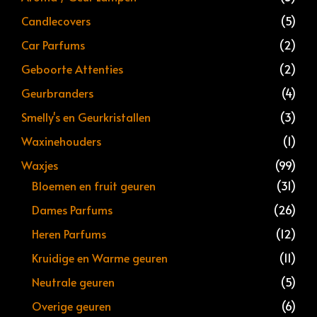
Candlecovers
(5)
Car Parfums
(2)
Geboorte Attenties
(2)
Geurbranders
(4)
Smelly's en Geurkristallen
(3)
Waxinehouders
(1)
Waxjes
(99)
Bloemen en fruit geuren
(31)
Dames Parfums
(26)
Heren Parfums
(12)
Kruidige en Warme geuren
(11)
Neutrale geuren
(5)
Overige geuren
(6)