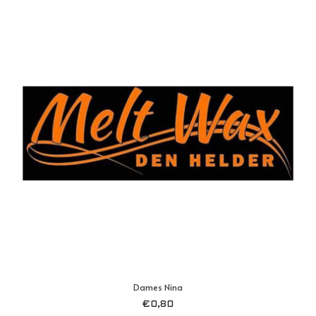
Dames Nina
€
0,80