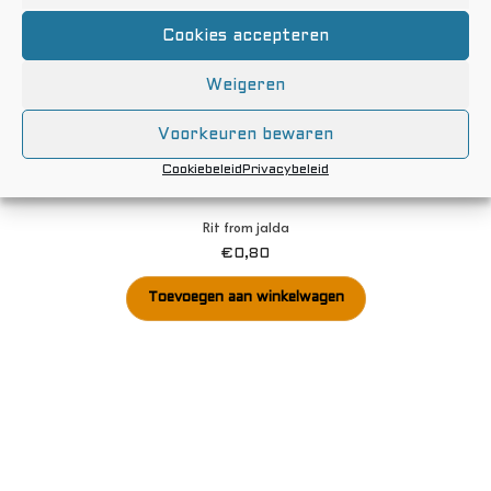
Cookies accepteren
Weigeren
Voorkeuren bewaren
Cookiebeleid
Privacybeleid
Rit from jalda
€
0,80
Toevoegen aan winkelwagen