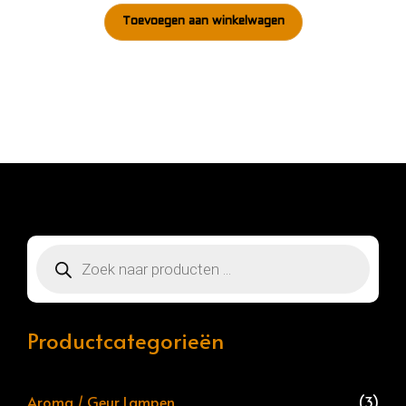
Toevoegen aan winkelwagen
Producten
zoeken
Productcategorieën
Aroma / Geur Lampen
(3)