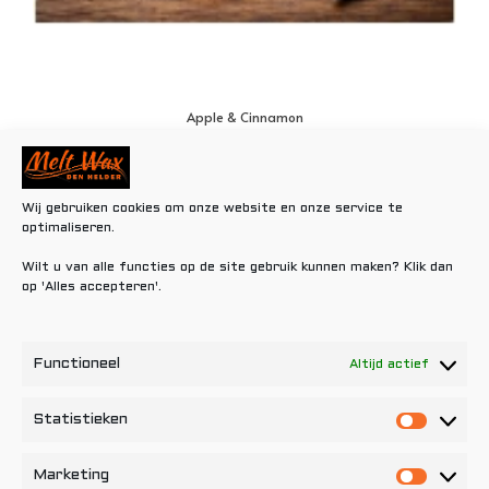
Apple & Cinnamon
€
0,80
Toevoegen aan winkelwagen
Wij gebruiken cookies om onze website en onze service te
optimaliseren.
Wilt u van alle functies op de site gebruik kunnen maken? Klik dan
op 'Alles accepteren'.
Functioneel
Altijd actief
Statistieken
Statisti
Marketing
Marketi