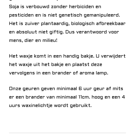
Soja is verbouwd zonder herbiciden en
pesticiden en is niet genetisch gemanipuleerd.
Het is zuiver plantaardig, biologisch afbreekbaar
en absoluut niet giftig. Dus verantwoord voor
mens, dier en milieu!
Het waxje komt in een handig bakje. U verwijdert
het waxje uit het bakje en plaatst deze
vervolgens in een brander of aroma lamp.
Onze geuren geven minimaal 6 uur geur af mits
er een brander van minimaal 11cm. hoog en een 4
uurs waxinelichtje wordt gebruikt.