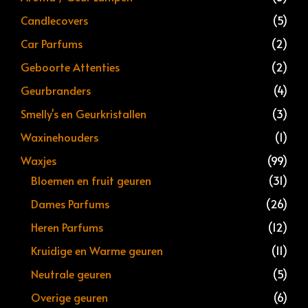
Candlecovers
(5)
Car Parfums
(2)
Geboorte Attenties
(2)
Geurbranders
(4)
Smelly's en Geurkristallen
(3)
Waxinehouders
(1)
Waxjes
(99)
Bloemen en fruit geuren
(31)
Dames Parfums
(26)
Heren Parfums
(12)
Kruidige en Warme geuren
(11)
Neutrale geuren
(5)
Overige geuren
(6)