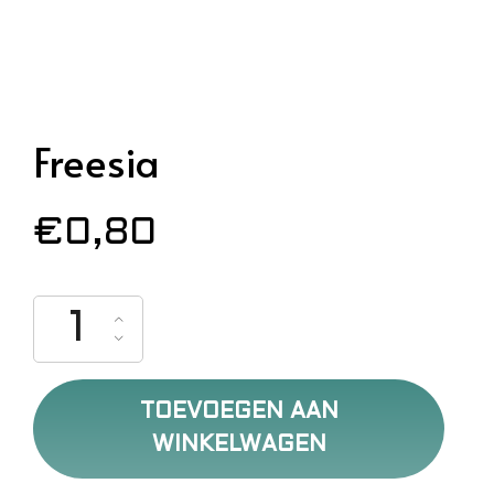
Freesia
€
0,80
Freesia aantal
TOEVOEGEN AAN
WINKELWAGEN