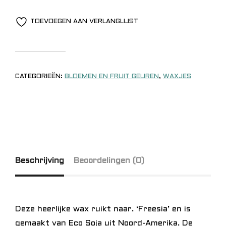
TOEVOEGEN AAN VERLANGLIJST
CATEGORIEËN:
BLOEMEN EN FRUIT GEUREN
,
WAXJES
Beschrijving
Beoordelingen (0)
Deze heerlijke wax ruikt naar. ‘Freesia’ en is
gemaakt van Eco Soja uit Noord-Amerika. De