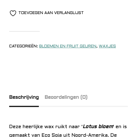
TOEVOEGEN AAN VERLANGLIJST
CATEGORIEËN:
BLOEMEN EN FRUIT GEUREN
,
WAXJES
Beschrijving
Beoordelingen (0)
Deze heerlijke wax ruikt naar ‘
Lotus bloem
‘ en is
gemaakt van Eco Soja uit Noord-Amerika. De