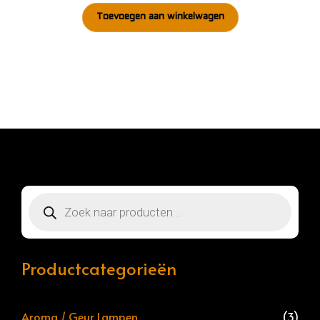
Toevoegen aan winkelwagen
Producten
zoeken
Productcategorieën
Aroma / Geur Lampen
(3)