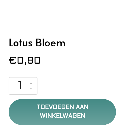
Lotus Bloem
€
0,80
Lotus Bloem aantal
TOEVOEGEN AAN
WINKELWAGEN