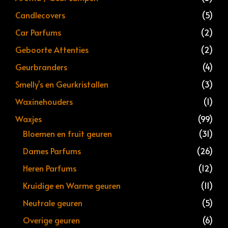
Candlecovers
(5)
Car Parfums
(2)
Geboorte Attenties
(2)
Geurbranders
(4)
Smelly's en Geurkristallen
(3)
Waxinehouders
(1)
Waxjes
(99)
Bloemen en fruit geuren
(31)
Dames Parfums
(26)
Heren Parfums
(12)
Kruidige en Warme geuren
(11)
Neutrale geuren
(5)
Overige geuren
(6)