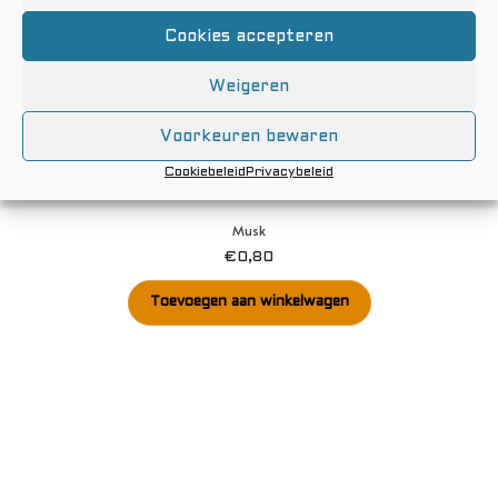
Cookies accepteren
Weigeren
Voorkeuren bewaren
Cookiebeleid
Privacybeleid
Musk
€
0,80
Toevoegen aan winkelwagen