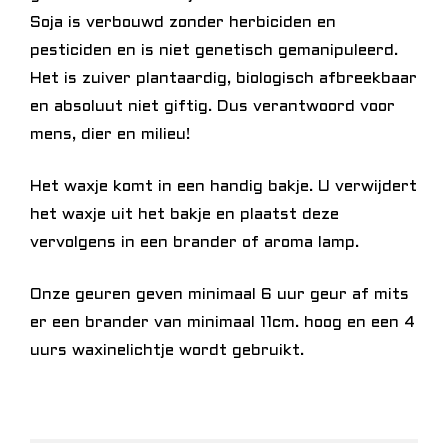
Soja is verbouwd zonder herbiciden en
pesticiden en is niet genetisch gemanipuleerd.
Het is zuiver plantaardig, biologisch afbreekbaar
en absoluut niet giftig. Dus verantwoord voor
mens, dier en milieu!
Het waxje komt in een handig bakje. U verwijdert
het waxje uit het bakje en plaatst deze
vervolgens in een brander of aroma lamp.
Onze geuren geven minimaal 6 uur geur af mits
er een brander van minimaal 11cm. hoog en een 4
uurs waxinelichtje wordt gebruikt.