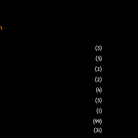
n
(3)
(5)
(2)
(2)
(4)
(3)
(1)
(99)
(31)