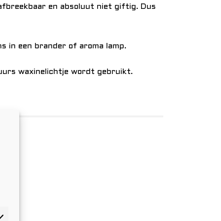
 afbreekbaar en absoluut niet giftig. Dus
ns in een brander of aroma lamp.
urs waxinelichtje wordt gebruikt.