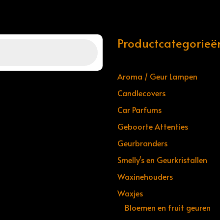
Productcategorieë
Aroma / Geur Lampen
Candlecovers
Car Parfums
Geboorte Attenties
Geurbranders
Smelly's en Geurkristallen
Waxinehouders
Waxjes
Bloemen en fruit geuren