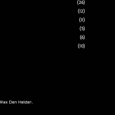
(26)
(12)
(11)
(5)
(6)
(10)
Wax Den Helder.