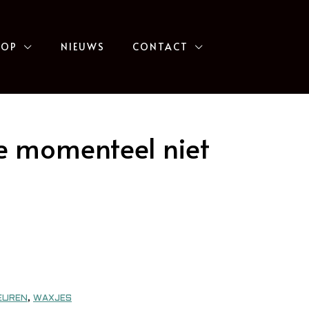
HOP
NIEUWS
CONTACT
e momenteel niet
EUREN
,
WAXJES