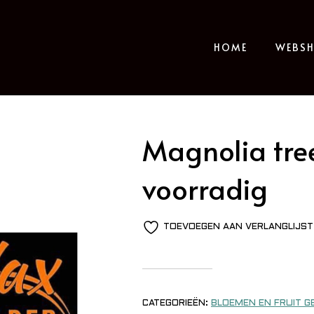
HOME
WEBS
Magnolia tre
voorradig
TOEVOEGEN AAN VERLANGLIJST
CATEGORIEËN:
BLOEMEN EN FRUIT G