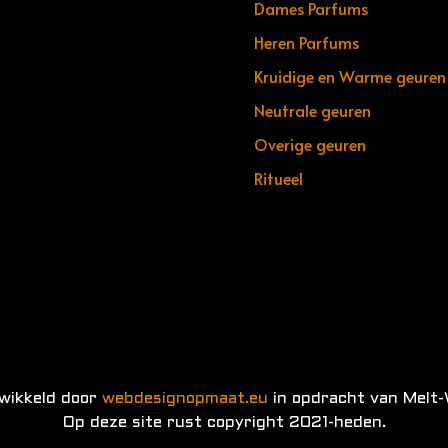
Dames Parfums
Heren Parfums
Kruidige en Warme geuren
Neutrale geuren
Overige geuren
Ritueel
twikkeld door
webdesignopmaat.eu
in opdracht van Melt-
Op deze site rust copyright 2021-heden.