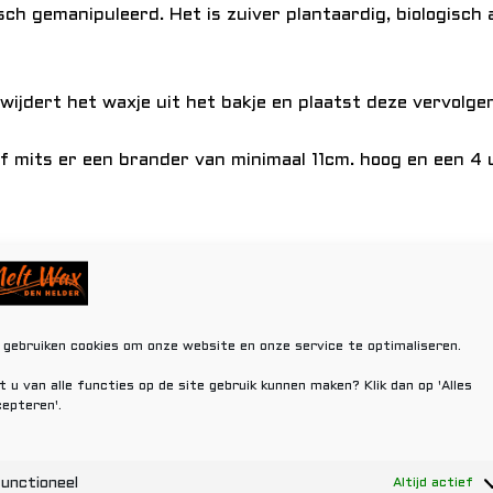
sch gemanipuleerd. Het is zuiver plantaardig, biologisch
wijdert het waxje uit het bakje en plaatst deze vervolge
 mits er een brander van minimaal 11cm. hoog en een 4 u
Gerelateerde producten
 gebruiken cookies om onze website en onze service te optimaliseren.
t u van alle functies op de site gebruik kunnen maken? Klik dan op 'Alles
epteren'.
unctioneel
Altijd actief