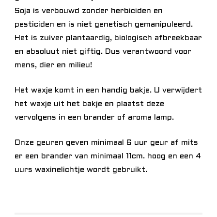
Soja is verbouwd zonder herbiciden en
pesticiden en is niet genetisch gemanipuleerd.
Het is zuiver plantaardig, biologisch afbreekbaar
en absoluut niet giftig. Dus verantwoord voor
mens, dier en milieu!
Het waxje komt in een handig bakje. U verwijdert
het waxje uit het bakje en plaatst deze
vervolgens in een brander of aroma lamp.
Onze geuren geven minimaal 6 uur geur af mits
er een brander van minimaal 11cm. hoog en een 4
uurs waxinelichtje wordt gebruikt.