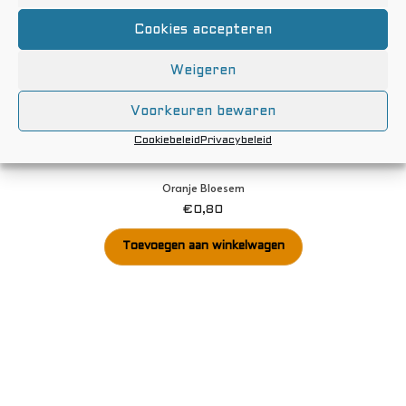
Cookies accepteren
Weigeren
Voorkeuren bewaren
Cookiebeleid
Privacybeleid
Oranje Bloesem
€
0,80
Toevoegen aan winkelwagen