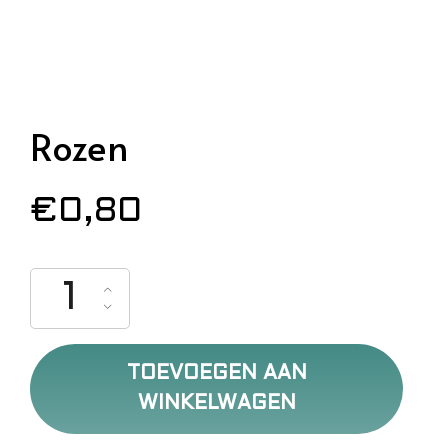
Rozen
€
0,80
Rozen aantal
TOEVOEGEN AAN
WINKELWAGEN