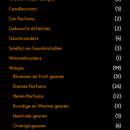
Candlecovers
(5)
Car Parfums
(2)
Geboorte Attenties
(2)
Geurbranders
(4)
Smelly's en Geurkristallen
(3)
Waxinehouders
(1)
Waxjes
(99)
Bloemen en fruit geuren
(31)
Dames Parfums
(26)
Heren Parfums
(12)
Kruidige en Warme geuren
(11)
Neutrale geuren
(5)
Overige geuren
(6)