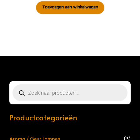
Toevoegen aan winkelwagen
Producten
zoeken
Productcategorieën
Aroma / Geur Lampen
(3)