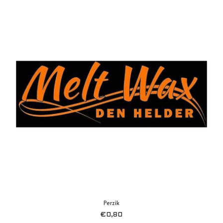
Perzik
€
0,80