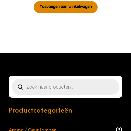
Toevoegen aan winkelwagen
Producten
zoeken
Productcategorieën
Aroma / Geur Lampen
(3)