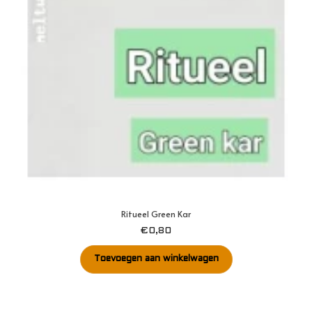
Ritueel Green Kar
€
0,80
Toevoegen aan winkelwagen