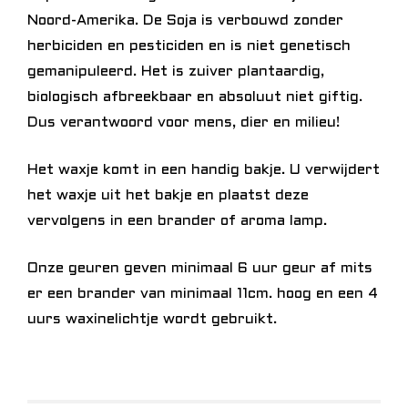
Noord-Amerika. De Soja is verbouwd zonder
herbiciden en pesticiden en is niet genetisch
gemanipuleerd. Het is zuiver plantaardig,
biologisch afbreekbaar en absoluut niet giftig.
Dus verantwoord voor mens, dier en milieu!
Het waxje komt in een handig bakje. U verwijdert
het waxje uit het bakje en plaatst deze
vervolgens in een brander of aroma lamp.
Onze geuren geven minimaal 6 uur geur af mits
er een brander van minimaal 11cm. hoog en een 4
uurs waxinelichtje wordt gebruikt.