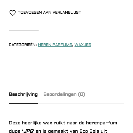
TOEVOEGEN AAN VERLANGLIJST
CATEGORIEËN:
HEREN PARFUMS
,
WAXJES
Beschrijving
Beoordelingen (0)
Deze heerlijke wax ruikt naar de herenparfum
dupe ‘
JPG
‘ en is gemaakt van Eco Soja uit