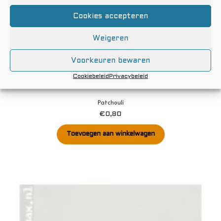
Cookies accepteren
Weigeren
Voorkeuren bewaren
Cookiebeleid
Privacybeleid
Patchouli
€
0,80
Toevoegen aan winkelwagen