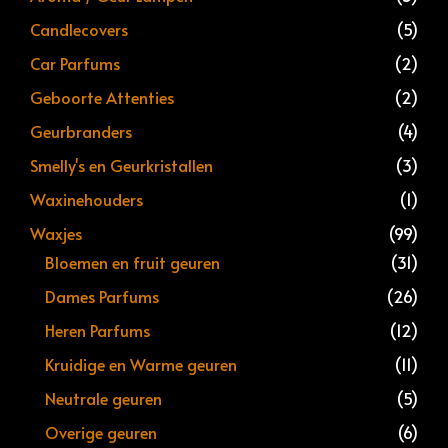
Candlecovers
(5)
Car Parfums
(2)
Geboorte Attenties
(2)
Geurbranders
(4)
Smelly's en Geurkristallen
(3)
Waxinehouders
(1)
Waxjes
(99)
Bloemen en fruit geuren
(31)
Dames Parfums
(26)
Heren Parfums
(12)
Kruidige en Warme geuren
(11)
Neutrale geuren
(5)
Overige geuren
(6)