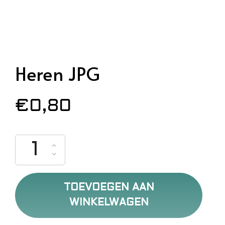
Heren JPG
€
0,80
Heren JPG aantal
TOEVOEGEN AAN
WINKELWAGEN