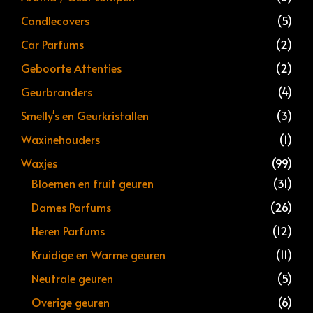
Candlecovers
(5)
Car Parfums
(2)
Geboorte Attenties
(2)
Geurbranders
(4)
Smelly's en Geurkristallen
(3)
Waxinehouders
(1)
Waxjes
(99)
Bloemen en fruit geuren
(31)
Dames Parfums
(26)
Heren Parfums
(12)
Kruidige en Warme geuren
(11)
Neutrale geuren
(5)
Overige geuren
(6)