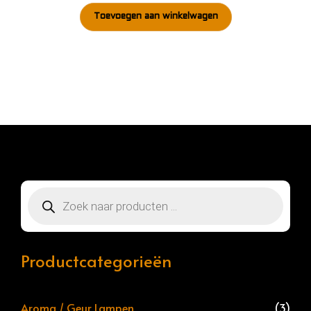
Toevoegen aan winkelwagen
Producten
zoeken
Productcategorieën
Aroma / Geur Lampen
(3)