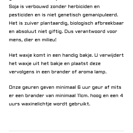
Soja is verbouwd zonder herbiciden en
pesticiden en is niet genetisch gemanipuleerd.
Het is zuiver plantaardig, biologisch afbreekbaar
en absoluut niet giftig. Dus verantwoord voor
mens, dier en milieu!
Het waxje komt in een handig bakje. U verwijdert
het waxje uit het bakje en plaatst deze
vervolgens in een brander of aroma lamp.
Onze geuren geven minimaal 6 uur geur af mits
er een brander van minimaal 11cm. hoog en een 4
uurs waxinelichtje wordt gebruikt.