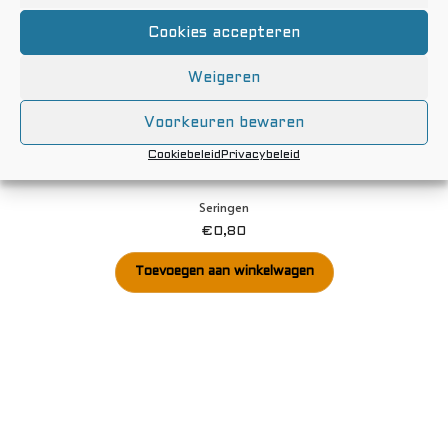
Cookies accepteren
Weigeren
Voorkeuren bewaren
Cookiebeleid
Privacybeleid
Seringen
€
0,80
Toevoegen aan winkelwagen