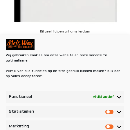
Ritueel Tulpen uit amsterdam
€
0,80
Toevoegen aan winkelwagen
Wij gebruiken cookies om onze website en onze service te
optimaliseren.
Wilt u van alle functies op de site gebruik kunnen maken? Klik dan
op 'Alles accepteren'.
Functioneel
Altijd actief
Statistieken
Statisti
Marketing
Marketi