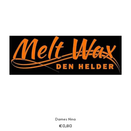
Dames Nina
€
0,80