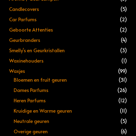
Candlecovers
(5)
Car Parfums
(2)
Geboorte Attenties
(2)
Geurbranders
(4)
Smelly's en Geurkristallen
(3)
Waxinehouders
(1)
Waxjes
(99)
Bloemen en fruit geuren
(31)
Dames Parfums
(26)
Heren Parfums
(12)
Kruidige en Warme geuren
(11)
Neutrale geuren
(5)
Overige geuren
(6)