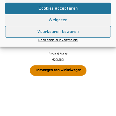
Cookies accepteren
Weigeren
Voorkeuren bewaren
Cookiebeleid
Privacybeleid
Ritueel Meer
€
0,80
Toevoegen aan winkelwagen