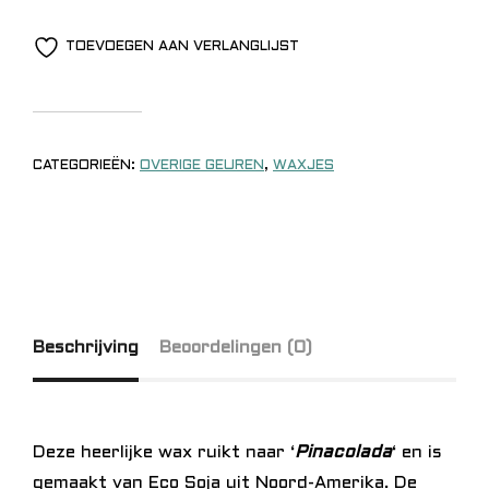
TOEVOEGEN AAN VERLANGLIJST
CATEGORIEËN:
OVERIGE GEUREN
,
WAXJES
Beschrijving
Beoordelingen (0)
Deze heerlijke wax ruikt naar ‘
Pinacolada
‘ en is
gemaakt van Eco Soja uit Noord-Amerika. De