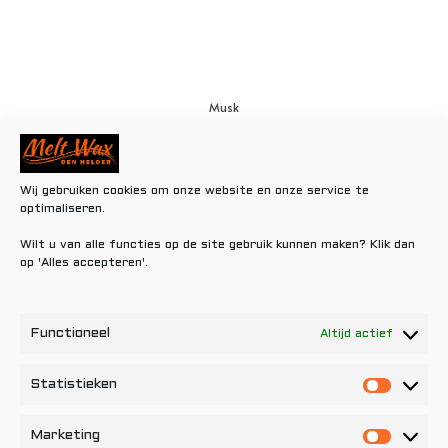
Musk
€
0,80
Toevoegen aan winkelwagen
Wij gebruiken cookies om onze website en onze service te
optimaliseren.
Wilt u van alle functies op de site gebruik kunnen maken? Klik dan
op 'Alles accepteren'.
Functioneel
Altijd actief
Statistieken
Statisti
Marketing
Marketi