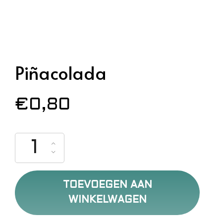
Piñacolada
€
0,80
Piñacolada aantal
TOEVOEGEN AAN
WINKELWAGEN