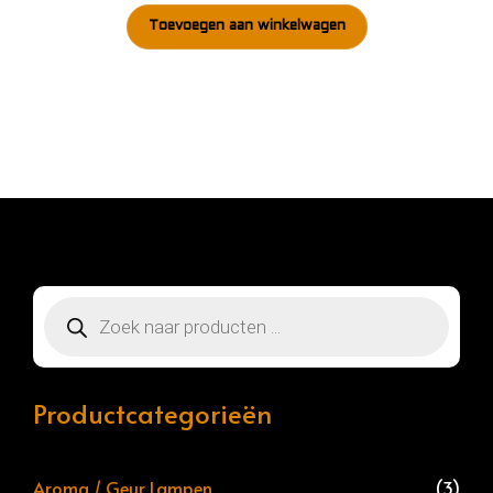
Toevoegen aan winkelwagen
Producten
zoeken
Productcategorieën
Aroma / Geur Lampen
(3)