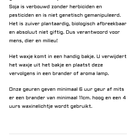
Soja is verbouwd zonder herbiciden en
pesticiden en is niet genetisch gemanipuleerd.
Het is zuiver plantaardig, biologisch afbreekbaar
en absoluut niet giftig. Dus verantwoord voor
mens, dier en milieu!
Het waxje komt in een handig bakje. U verwijdert
het waxje uit het bakje en plaatst deze
vervolgens in een brander of aroma lamp.
Onze geuren geven minimaal 6 uur geur af mits
er een brander van minimaal 11cm. hoog en een 4
uurs waxinelichtje wordt gebruikt.