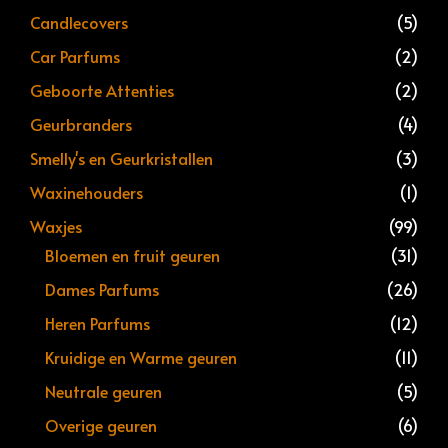
Candlecovers
(5)
Car Parfums
(2)
Geboorte Attenties
(2)
Geurbranders
(4)
Smelly's en Geurkristallen
(3)
Waxinehouders
(1)
Waxjes
(99)
Bloemen en fruit geuren
(31)
Dames Parfums
(26)
Heren Parfums
(12)
Kruidige en Warme geuren
(11)
Neutrale geuren
(5)
Overige geuren
(6)