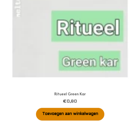
Ritueel Green Kar
€
0,80
Toevoegen aan winkelwagen