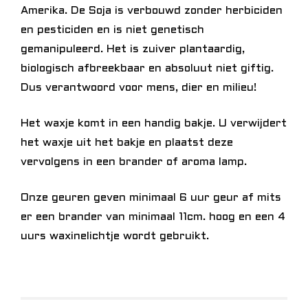
Amerika. De Soja is verbouwd zonder herbiciden
en pesticiden en is niet genetisch
gemanipuleerd. Het is zuiver plantaardig,
biologisch afbreekbaar en absoluut niet giftig.
Dus verantwoord voor mens, dier en milieu!
Het waxje komt in een handig bakje. U verwijdert
het waxje uit het bakje en plaatst deze
vervolgens in een brander of aroma lamp.
Onze geuren geven minimaal 6 uur geur af mits
er een brander van minimaal 11cm. hoog en een 4
uurs waxinelichtje wordt gebruikt.