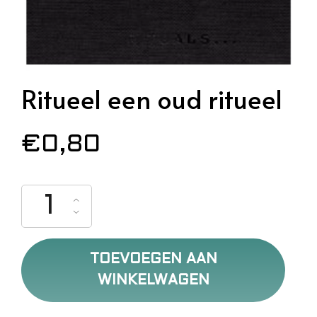
Ritueel een oud ritueel
€
0,80
Ritueel een oud ritueel aantal
TOEVOEGEN AAN
WINKELWAGEN