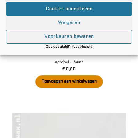
Cookies accepteren
Weigeren
Voorkeuren bewaren
Cookiebeleid
Privacybeleid
Aardbei – Munt
€
0,80
Toevoegen aan winkelwagen