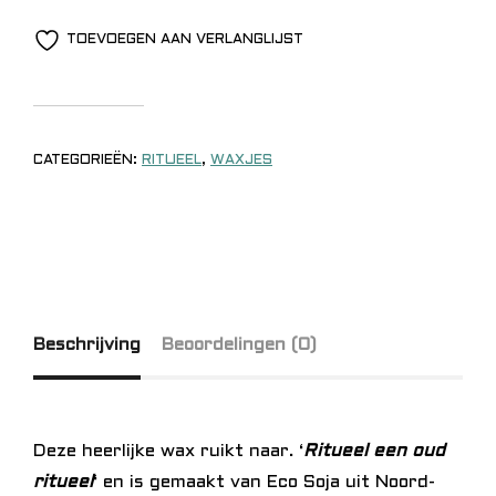
TOEVOEGEN AAN VERLANGLIJST
CATEGORIEËN:
RITUEEL
,
WAXJES
Beschrijving
Beoordelingen (0)
Deze heerlijke wax ruikt naar. ‘
Ritueel een oud
ritueel
‘ en is gemaakt van Eco Soja uit Noord-