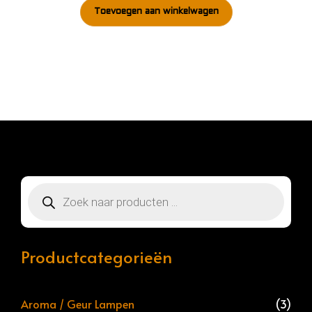
Toevoegen aan winkelwagen
Producten
zoeken
Productcategorieën
Aroma / Geur Lampen
(3)