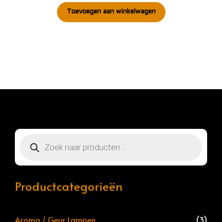
Toevoegen aan winkelwagen
Producten
zoeken
Productcategorieën
Aroma / Geur Lampen
(3)