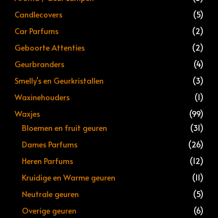
Candlecovers
(5)
Car Parfums
(2)
Geboorte Attenties
(2)
Geurbranders
(4)
Smelly's en Geurkristallen
(3)
Waxinehouders
(1)
Waxjes
(99)
Bloemen en fruit geuren
(31)
Dames Parfums
(26)
Heren Parfums
(12)
Kruidige en Warme geuren
(11)
Neutrale geuren
(5)
Overige geuren
(6)