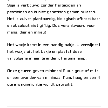
Soja is verbouwd zonder herbiciden en
pesticiden en is niet genetisch gemanipuleerd.
Het is zuiver plantaardig, biologisch afbreekbaar
en absoluut niet giftig. Dus verantwoord voor
mens, dier en milieu!
Het waxje komt in een handig bakje. U verwijdert
het waxje uit het bakje en plaatst deze
vervolgens in een brander of aroma lamp.
Onze geuren geven minimaal 6 uur geur af mits
er een brander van minimaal 11cm. hoog en een 4
uurs waxinelichtje wordt gebruikt.