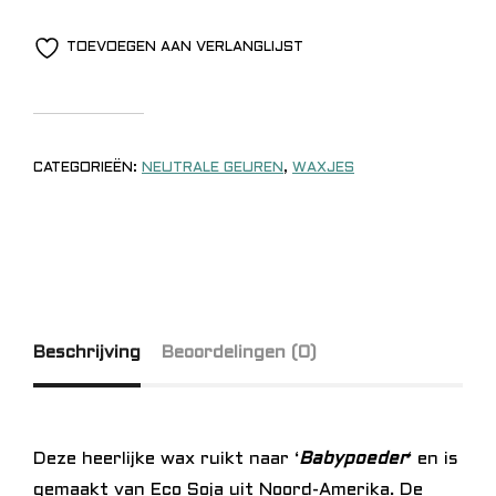
TOEVOEGEN AAN VERLANGLIJST
CATEGORIEËN:
NEUTRALE GEUREN
,
WAXJES
Beschrijving
Beoordelingen (0)
Deze heerlijke wax ruikt naar ‘
Babypoeder
‘ en is
gemaakt van Eco Soja uit Noord-Amerika. De