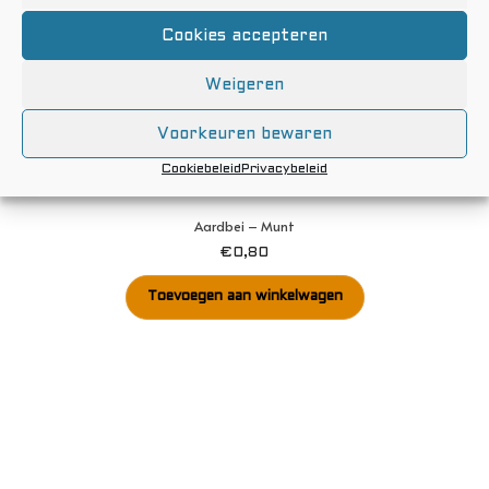
Cookies accepteren
Weigeren
Voorkeuren bewaren
Cookiebeleid
Privacybeleid
Aardbei – Munt
€
0,80
Toevoegen aan winkelwagen