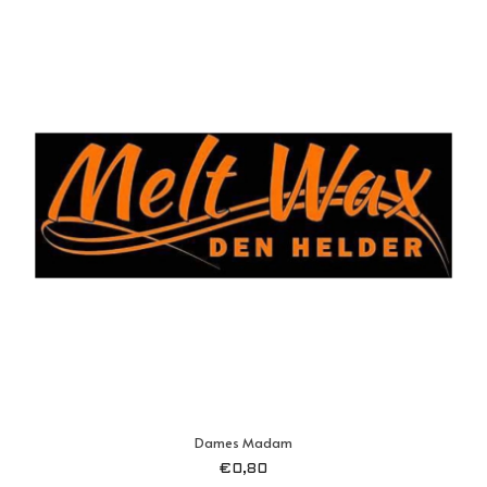
Dames Madam
€
0,80